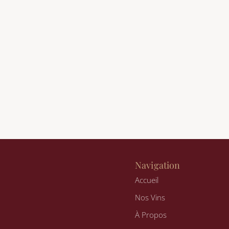
Navigation
Accueil
Nos Vins
n
À Propos