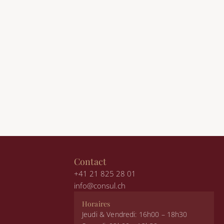
Contact
+41 21 825 28 01
info@consul.ch
Horaires
Jeudi & Vendredi: 16h00 – 18h30