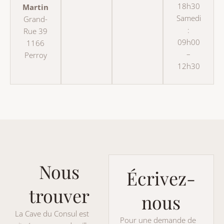
18h30
Martin
Samedi
Grand-
:
Rue 39
09h00
1166
–
Perroy
12h30
Nous
Écrivez-
trouver
nous
La Cave du Consul est
Pour une demande de