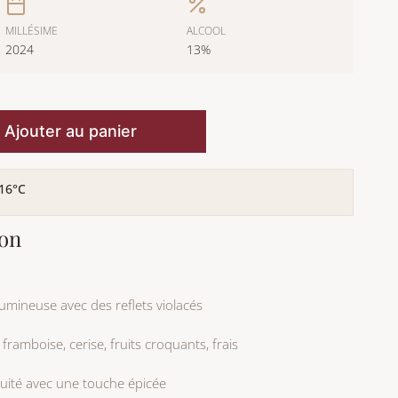
MILLÉSIME
ALCOOL
2024
13%
Ajouter au panier
16°C
ion
umineuse avec des reflets violacés
 framboise, cerise, fruits croquants, frais
ruité avec une touche épicée