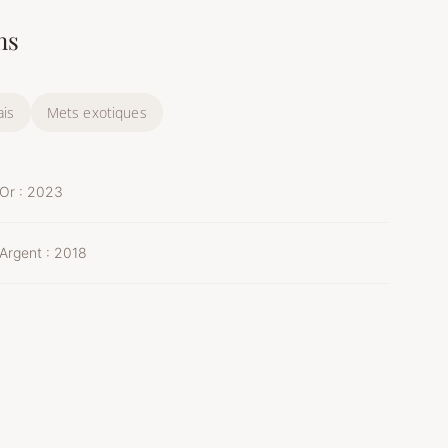
ns
ais
Mets exotiques
 Or : 2023
 Argent : 2018