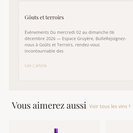
Gôuts et terroirs
Événements Du mercredi 02 au dimanche 06
décembre 2026 — Espace Gruyère, BulleRejoignez-
nous à Goûts et Terroirs, rendez-vous
incontournable des
Lire L'article
Vous aimerez aussi
Voir tous les vins
Ce
produit