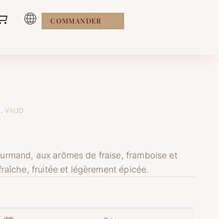
COMMANDER
E, VAUD
rmand, aux arômes de fraise, framboise et
raîche, fruitée et légèrement épicée.