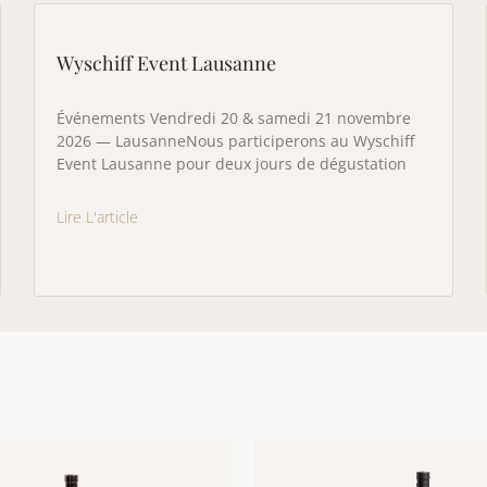
Wyschiff Event Lausanne
Événements Vendredi 20 & samedi 21 novembre
2026 — LausanneNous participerons au Wyschiff
Event Lausanne pour deux jours de dégustation
Lire L'article
Ce
produit