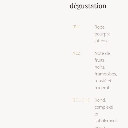
dégustation
ŒIL
Robe
pourpre
intense
NEZ
Note de
fruits
noirs,
framboises,
toasté et
minéral
BOUCHE
Rond,
complexe
et
subtilement
boisé