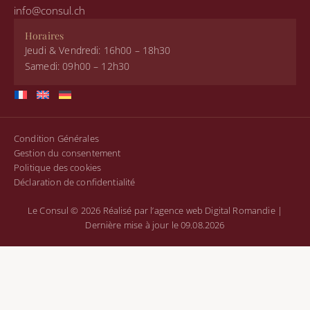
info@consul.ch
Horaires
Jeudi & Vendredi: 16h00 – 18h30
Samedi: 09h00 – 12h30
Condition Générales
Gestion du consentement
Politique des cookies
Déclaration de confidentialité
Le Consul © 2026
Réalisé par l’agence web Digital Romandie
|
Dernière mise à jour le 09.08.2026